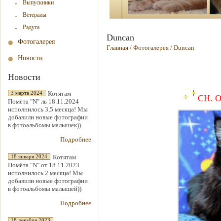
Выпускники
Ветераны
Радуга
Duncan
Фотогалерея
Главная
/
Фотогалерея
/
Duncan
Новости
Новости
Котятам
3 марта 2024
CH. O
Помёта "N" ль 18.11.2024
исполнилось 3,5 месяца! Мы
добавили новые фотографии
в фотоальбомы малышек))
Подробнее
Котятам
18 января 2024
Помёта "N" от 18.11.2023
исполнилось 2 месяца! Мы
добавили новые фотографии
в фотоальбомы малышей))
Подробнее
18 декабря 2023