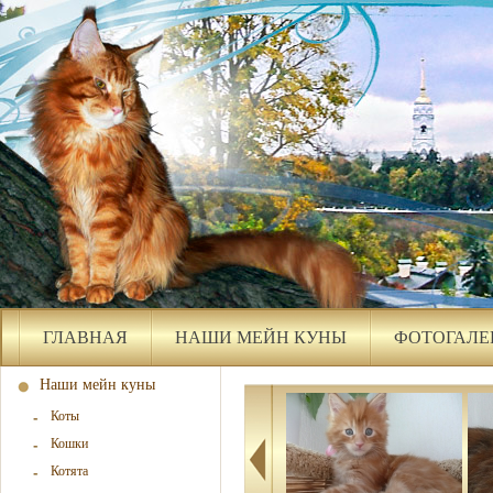
ГЛАВНАЯ
НАШИ МЕЙН КУНЫ
ФОТОГАЛЕ
Наши мейн куны
Коты
Кошки
Котята