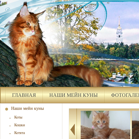
ГЛАВНАЯ
НАШИ МЕЙН КУНЫ
ФОТОГАЛЕ
Наши мейн куны
Коты
Кошки
Котята