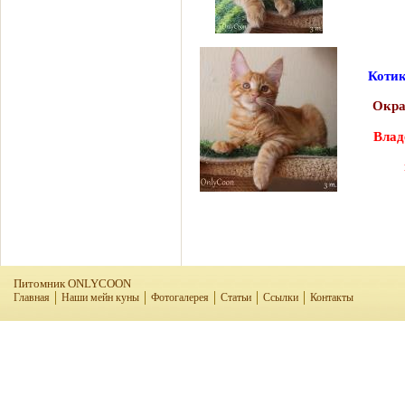
Котик
Окра
Влад
Питомник ONLYCOON
Главная
Наши мейн куны
Фотогалерея
Статьи
Ссылки
Контакты