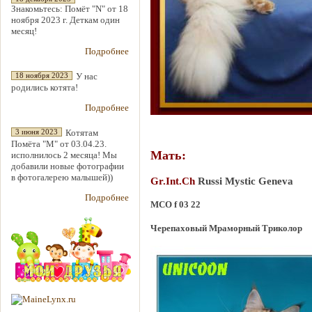
Знакомьтесь: Помёт "N" от 18
ноября 2023 г. Деткам один
месяц!
Подробнее
У нас
18 ноября 2023
родились котята!
Подробнее
Котятам
3 июня 2023
Помёта "М" от 03.04.23.
Мать:
исполнилось 2 месяца! Мы
добавили новые фотографии
в фотогалерею малышей))
Gr.Int.Ch
Russi Mystic Geneva
Подробнее
MCO f 03 22
Черепаховый Мраморный Триколор