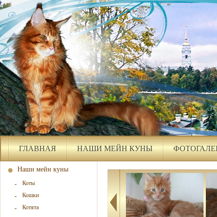
ГЛАВНАЯ
НАШИ МЕЙН КУНЫ
ФОТОГАЛЕ
Наши мейн куны
Коты
Кошки
Котята